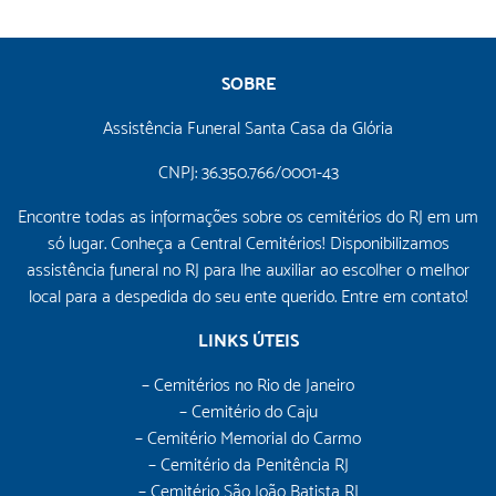
SOBRE
Assistência Funeral Santa Casa da Glória
CNPJ: 36.350.766/0001-43
Encontre todas as informações sobre os cemitérios do RJ em um
só lugar. Conheça a Central Cemitérios! Disponibilizamos
assistência funeral no RJ para lhe auxiliar ao escolher o melhor
local para a despedida do seu ente querido. Entre em contato!
LINKS ÚTEIS
– Cemitérios no Rio de Janeiro
– Cemitério do Caju
– Cemitério Memorial do Carmo
– Cemitério da Penitência RJ
– Cemitério São João Batista RJ