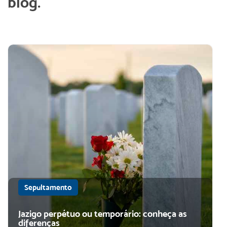
blog.
Sepultamento
Jazigo perpétuo ou temporário: conheça as
diferenças