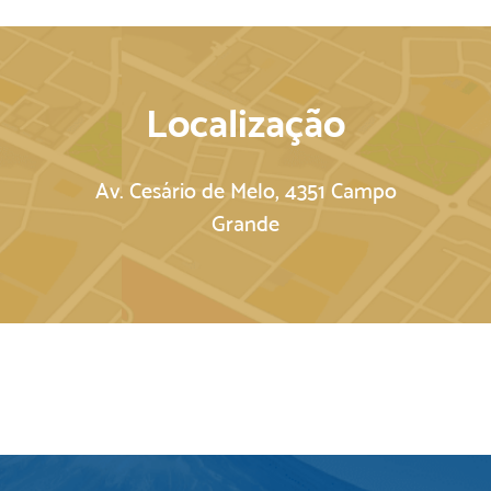
Localização
Av. Cesário de Melo, 4351 Campo
Grande