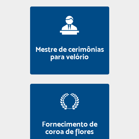
Mestre de cerimônias
para velório
Fornecimento de
coroa de flores