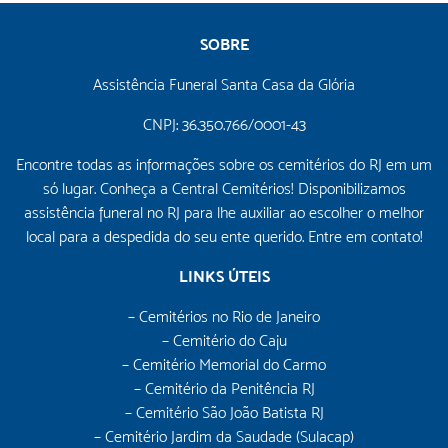
SOBRE
Assistência Funeral Santa Casa da Glória
CNPJ: 36.350.766/0001-43
Encontre todas as informações sobre os cemitérios do RJ em um
só lugar. Conheça a Central Cemitérios! Disponibilizamos
assistência funeral no RJ para lhe auxiliar ao escolher o melhor
local para a despedida do seu ente querido. Entre em contato!
LINKS ÚTEIS
– Cemitérios no Rio de Janeiro
– Cemitério do Caju
– Cemitério Memorial do Carmo
– Cemitério da Penitência RJ
– Cemitério São João Batista RJ
– Cemitério Jardim da Saudade (Sulacap)