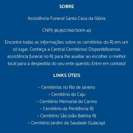
SOBRE
Assistência Funeral Santa Casa da Glória
CNPJ: 36.350.766/0001-43
Encontre todas as informações sobre os cemitérios do RJ em um
só lugar. Conheça a Central Cemitérios! Disponibilizamos
assistência funeral no RJ para lhe auxiliar ao escolher o melhor
local para a despedida do seu ente querido. Entre em contato!
LINKS ÚTEIS
– Cemitérios no Rio de Janeiro
– Cemitério do Caju
– Cemitério Memorial do Carmo
– Cemitério da Penitência RJ
– Cemitério São João Batista RJ
– Cemitério Jardim da Saudade (Sulacap)