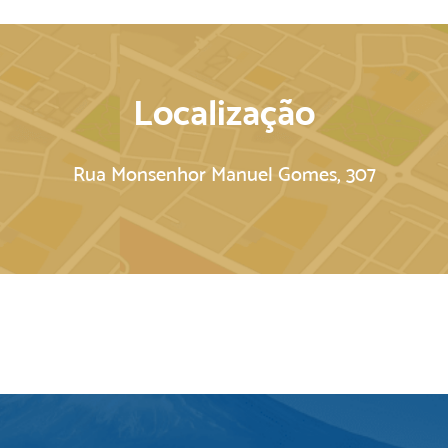
Localização
Rua Monsenhor Manuel Gomes, 307