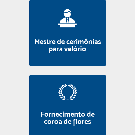
Mestre de cerimônias
para velório
Fornecimento de
coroa de flores