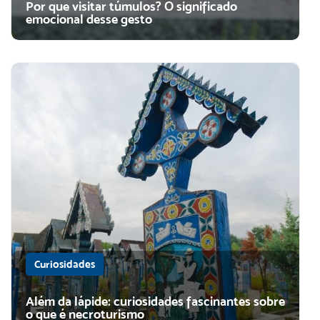
Por que visitar túmulos? O significado
emocional desse gesto
Curiosidades
Além da lápide: curiosidades fascinantes sobre
o que é necroturismo