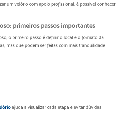
zar um velório
com apoio profissional, é possível conhecer
toso
: primeiros passos importantes
toso
, o primeiro passo é definir o local e o formato da
as, mas que podem ser feitas com mais tranquilidade
elório
ajuda a visualizar cada etapa e evitar dúvidas