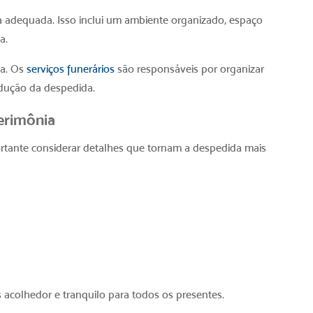
a adequada. Isso inclui um ambiente organizado, espaço
a.
ça. Os
serviços funerários
são responsáveis por organizar
ndução da despedida.
erimônia
ortante considerar detalhes que tornam a despedida mais
acolhedor e tranquilo para todos os presentes.