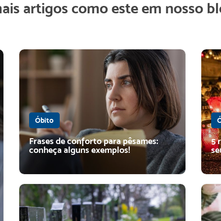
mais artigos como este em nosso bl
Óbito
Ó
Frases de conforto para pêsames:
5 
conheça alguns exemplos!
se