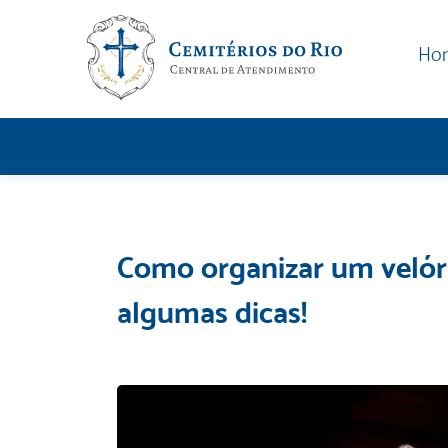
Ho
Como organizar um velór
algumas dicas!