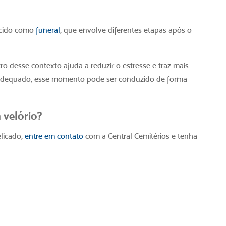
ecido como
funeral
, que envolve diferentes etapas após o
ro desse contexto ajuda a reduzir o estresse e traz mais
o adequado, esse momento pode ser conduzido de forma
 velório?
licado
,
entre em contato
com a Central Cemitérios e tenha