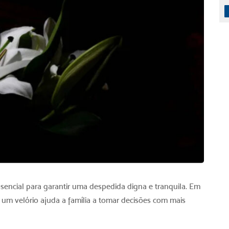
ssencial para garantir uma despedida digna e tranquila. Em
 um velório
ajuda a família a tomar decisões com mais