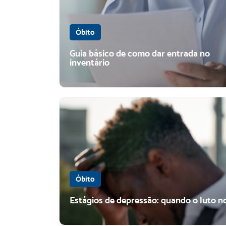
Óbito
Guia básico de como dar entrada no
inventário
Óbito
Estágios de depressão: quando o luto no