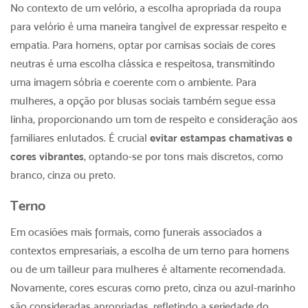
No contexto de um velório, a escolha apropriada da
roupa
para velório
é uma maneira tangível de expressar respeito e
empatia. Para homens, optar por camisas sociais de cores
neutras é uma escolha clássica e respeitosa, transmitindo
uma imagem sóbria e coerente com o ambiente. Para
mulheres, a opção por blusas sociais também segue essa
linha, proporcionando um tom de respeito e consideração aos
familiares enlutados. É crucial
evitar estampas chamativas e
cores vibrantes
, optando-se por tons mais discretos, como
branco, cinza ou preto.
Terno
Em ocasiões mais formais, como funerais associados a
contextos empresariais, a escolha de um terno para homens
ou de um tailleur para mulheres é altamente recomendada.
Novamente, cores escuras como preto, cinza ou azul-marinho
são consideradas apropriadas, refletindo a seriedade do