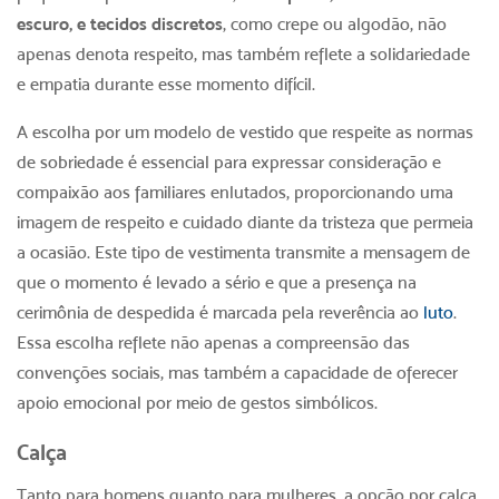
escuro, e tecidos discretos
, como crepe ou algodão, não
apenas denota respeito, mas também reflete a solidariedade
e empatia durante esse momento difícil.
A escolha por um modelo de vestido que respeite as normas
de sobriedade é essencial para expressar consideração e
compaixão aos familiares enlutados, proporcionando uma
imagem de respeito e cuidado diante da tristeza que permeia
a ocasião. Este tipo de vestimenta transmite a mensagem de
que o momento é levado a sério e que a presença na
cerimônia de despedida é marcada pela reverência ao
luto
.
Essa escolha reflete não apenas a compreensão das
convenções sociais, mas também a capacidade de oferecer
apoio emocional por meio de gestos simbólicos.
Calça
Tanto para homens quanto para mulheres, a opção por calça