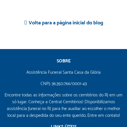
Volte para a página inicial do blog
SOBRE
Assistência Funeral Santa Casa da Glória
CNPJ: 36.350.766/0001-43
Encontre todas as informações sobre os cemitérios do RJ em um
só lugar. Conheça a Central Cemitérios! Disponibilizamos
assistência funeral no RJ para lhe auxiliar ao escolher o melhor
local para a despedida do seu ente querido. Entre em contato!
LINKS ÚTEIS