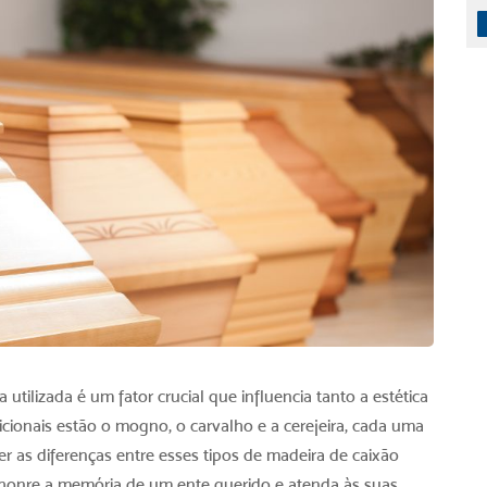
utilizada é um fator crucial que influencia tanto a estética
icionais estão o mogno, o carvalho e a cerejeira, cada uma
er as diferenças entre esses
tipos de madeira de caixão
honre a memória de um ente querido e atenda às suas