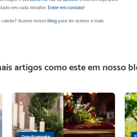
uidado em cada detalhe.
Entre em contato!
 caixão
? Acesse nosso
blog
para ter acesso a mais
mais artigos como este em nosso bl
Sepultamento
S