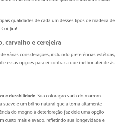
cipais qualidades de cada um desses
tipos de madeira de
 Confira!
, carvalho e cerejeira
e várias considerações, incluindo preferências estéticas,
alie essas opções para encontrar a que melhor atende às
za e durabilidade
. Sua coloração varia do marrom
suave e um brilho natural que a torna altamente
istência do mogno à deterioração faz dele uma opção
 custo mais elevado, refletindo sua longevidade e