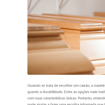
Quando se trata de escolher um caixão, a madeira 
quanto a durabilidade. Entre as opções mais trad
com suas características únicas. Portanto, entend
pode ajudar a fazer uma escolha informada que 