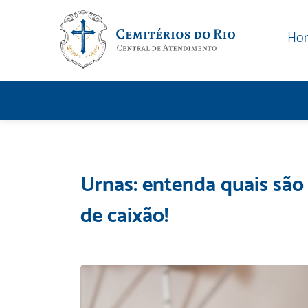
Ho
Urnas: entenda quais são 
de caixão!