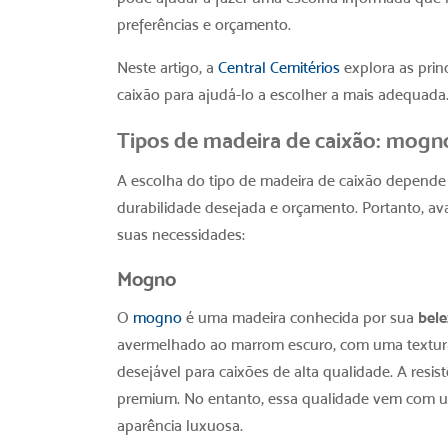
preferências e orçamento.
Neste artigo, a
Central Cemitérios
explora as prin
caixão
para ajudá-lo a escolher a mais adequada.
Tipos de madeira de caixão
: mogno
A escolha do tipo de madeira de caixão depende d
durabilidade desejada e orçamento. Portanto, av
suas necessidades:
Mogno
O
mogno
é uma madeira conhecida por sua
bele
avermelhado ao marrom escuro, com uma textura 
desejável para caixões de alta qualidade. A res
premium. No entanto, essa qualidade vem com um
aparência luxuosa.